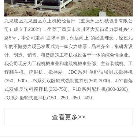
九龙坡区九龙园区永上机械经营部（重庆永上机械设备有限公
司）成立于2002年，坐落于重庆市永川区大安街道办事处兴业
路5号，本公司秉承“追求卓越，永远向上“的经营理念，经过几
年的不懈努力现已发展成为一家实力雄厚，品种齐全，集研发设
计、制造、销售、租赁建筑工程机械设备于一体的综合性企业。
我公司现分为工程机械事业和建筑机械事业部。主营装载机、工
程翻斗机、挖掘机、搅拌站、JDC系列 单卧轴强制式搅拌机
(350、500)、JS系列双卧轴式强制搅拌机(500-3000)、JZC自落
式双锥反转料搅拌机(250-750)、PLD系列配料机(800-3200)、
JQ系列磨轮式搅拌机(150、250、350、400...
查看更多>>