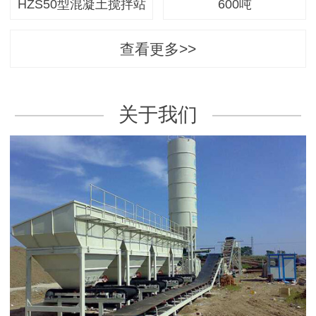
HZS50型混凝土搅拌站
600吨
查看更多>>
关于我们