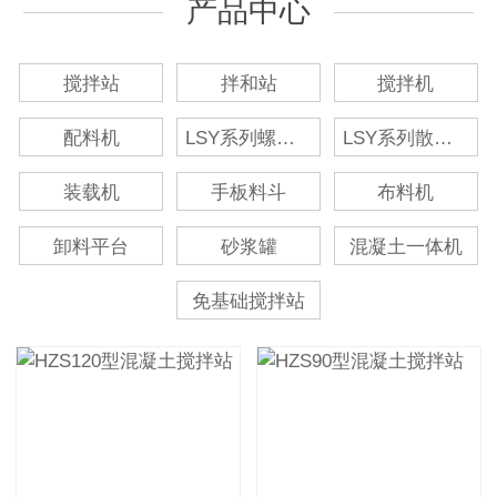
产品中心
搅拌站
拌和站
搅拌机
配料机
LSY系列螺旋输送机
LSY系列散装水泥仓
装载机
手板料斗
布料机
卸料平台
砂浆罐
混凝土一体机
免基础搅拌站