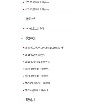
HZS60型混凝土搅拌站
HZS50型混凝土搅拌站
拌和站
WBZ稳定士拌和站
搅拌机
JS3000/2000/1500B型混凝土搅拌机
JS1500A型搅拌机
JS1000型混凝土搅拌机
JS750型混凝土搅拌机
JS500型混凝土搅拌机
JDC350型混凝土搅拌机
JZC系列混凝土搅拌机
配料机