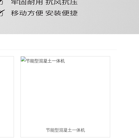
节能型混凝土一体机