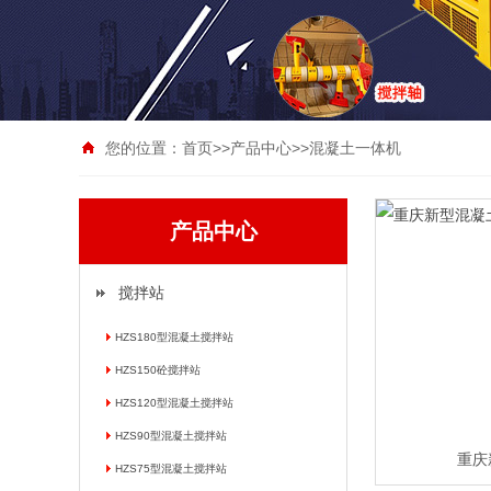
您的位置：
首页
>>
产品中心
>>
混凝土一体机
产品中心
搅拌站
HZS180型混凝土搅拌站
HZS150砼搅拌站
HZS120型混凝土搅拌站
HZS90型混凝土搅拌站
重庆
HZS75型混凝土搅拌站