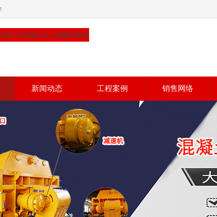
！
新闻动态
工程案例
销售网络