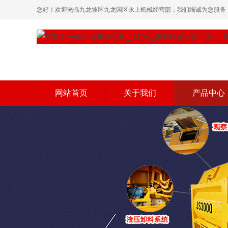
您好！欢迎光临九龙坡区九龙园区永上机械经营部，我们竭诚为您服务
网站首页
关于我们
产品中心