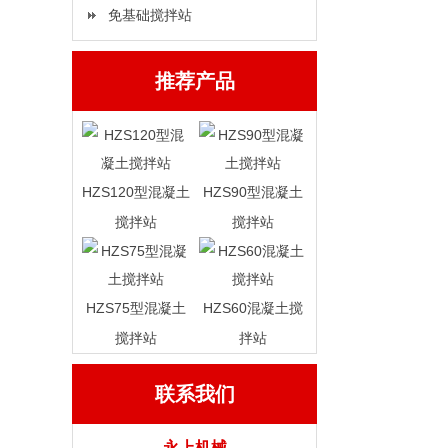
免基础搅拌站
推荐产品
HZS120型混凝土
HZS90型混凝土
搅拌站
搅拌站
HZS75型混凝土
HZS60混凝土搅
搅拌站
拌站
联系我们
永上机械