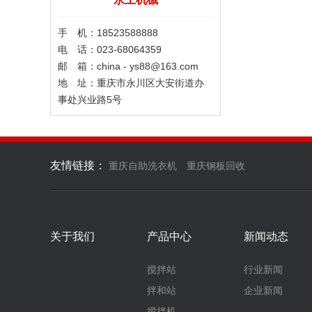
手 机：18523588888
电 话：023-68064359
邮 箱：china - ys88@163.com
地 址：重庆市永川区大安街道办
事处兴业路5号
友情链接：
重庆自助洗衣机
重庆钢板回收
关于我们
产品中心
新闻动态
搅拌站
行业新闻
拌和站
企业新闻
搅拌机