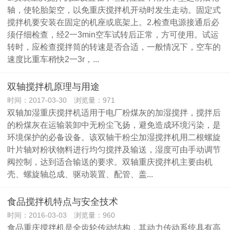
轴，使轮胎架空，以免重庆搅拌机开动时发生走动。固定式
搅拌机要安装在固定的机座或底架上。2.检查电源接通后必
须仔细检查，经2一3min空车试转后正常，方可使用。试运
转时，应检查搅拌筒的转速是否合适，一般情况下，空车的
速度比重车稍快2一3r，...
双轴搅拌机原理与用途
时间：2017-03-30 浏览量：971
双轴加湿重庆搅拌机适用于电厂粉煤灰的加湿搅拌，搅拌后
的粉煤灰在运输装卸中无粉尘飞扬，避免造成环境污染，是
环境保护的必备设备。该双轴干粉尘加湿搅拌机用二根螺旋
叶片轴对粉状物料进行均匀搅拌及输送，湿度可由手动调节
阀控制，达到适合输送的要求。双轴重庆搅拌机主要由机
壳、螺旋轴总成、驱动装置、配管、盖...
食品搅拌机特点与安全技术
时间：2016-03-03 浏览量：960
食品重庆搅拌机是全齿轮传动结构，其动力传动系统具有高