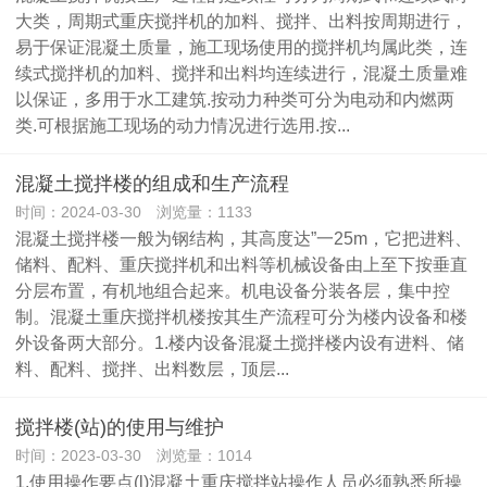
大类，周期式重庆搅拌机的加料、搅拌、出料按周期进行，
易于保证混凝土质量，施工现场使用的搅拌机均属此类，连
续式搅拌机的加料、搅拌和出料均连续进行，混凝土质量难
以保证，多用于水工建筑.按动力种类可分为电动和内燃两
类.可根据施工现场的动力情况进行选用.按...
混凝土搅拌楼的组成和生产流程
时间：2024-03-30 浏览量：1133
混凝土搅拌楼一般为钢结构，其高度达”一25m，它把进料、
储料、配料、重庆搅拌机和出料等机械设备由上至下按垂直
分层布置，有机地组合起来。机电设备分装各层，集中控
制。混凝土重庆搅拌机楼按其生产流程可分为楼内设备和楼
外设备两大部分。1.楼内设备混凝土搅拌楼内设有进料、储
料、配料、搅拌、出料数层，顶层...
搅拌楼(站)的使用与维护
时间：2023-03-30 浏览量：1014
1.使用操作要点(l)混凝土重庆搅拌站操作人员必须熟悉所操