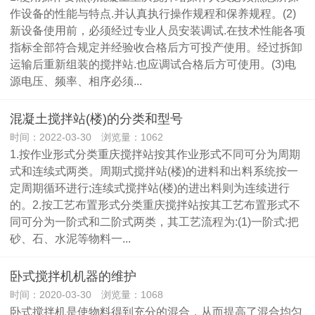
作设备的性能与特点.并认真执行操作规程和保养规程。(2)
新设备使用前，必须经过专业人员安装调试.在技术性能各项
指标全部符合规定并经验收合格后方可投产使用。经过拆卸
运输后重新组装的搅拌站.也应调试合格后方可使用。(3)电
源电压、频率、相序必须...
混凝土搅拌站(楼)的分类和型号
时间：2022-03-30 浏览量：1062
1.按作业形式分类重庆搅拌站按其作业形式不同可分为周期
式和连续式两类。周期式搅拌站(楼)的进料和出料系统按一
定周期循环进行;连续式搅拌站(楼)的进出料则为连续进行
的。2.按工艺布置形式分类重庆搅拌站按其工艺布置形式不
同可分为一阶式和二阶式两类，其工艺流程为:(1)一阶式:把
砂、石、水泥等物料一...
卧式搅拌机机器的维护
时间：2020-03-30 浏览量：1068
卧式搅拌机是使物料得到充分的混合，从而提高了混合均匀