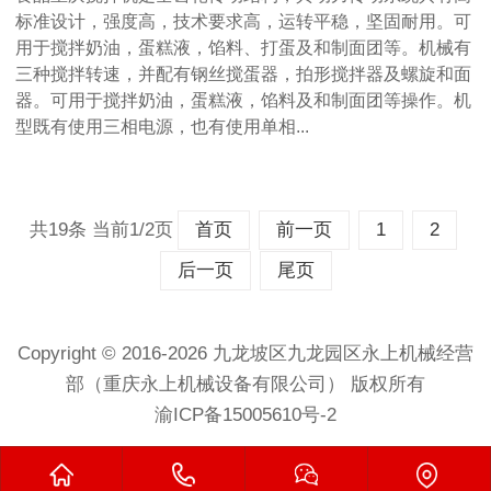
标准设计，强度高，技术要求高，运转平稳，坚固耐用。可
用于搅拌奶油，蛋糕液，馅料、打蛋及和制面团等。机械有
三种搅拌转速，并配有钢丝搅蛋器，拍形搅拌器及螺旋和面
器。可用于搅拌奶油，蛋糕液，馅料及和制面团等操作。机
型既有使用三相电源，也有使用单相...
共19条 当前1/2页
首页
前一页
1
2
后一页
尾页
Copyright © 2016-2026 九龙坡区九龙园区永上机械经营
部（重庆永上机械设备有限公司） 版权所有
渝ICP备15005610号-2