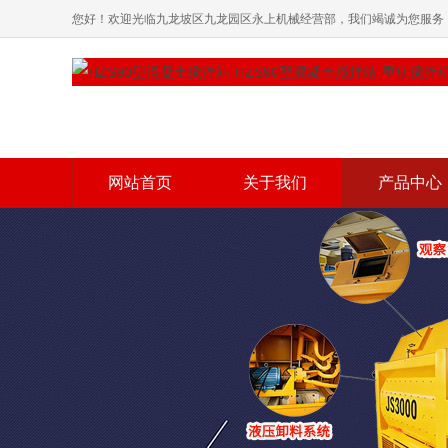
您好！欢迎光临九龙坡区九龙园区永上机械经营部，我们竭诚为您服务
网站首页
关于我们
产品中心