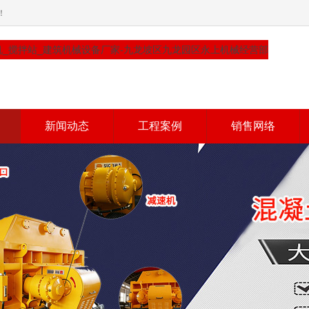
！
新闻动态
工程案例
销售网络