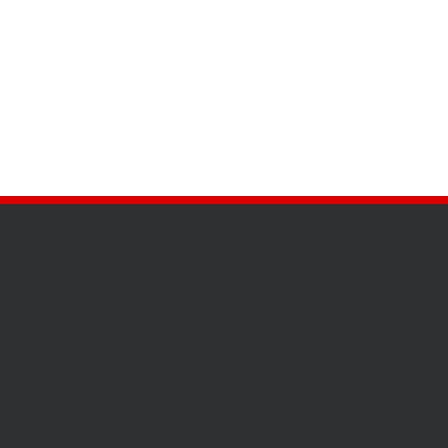
工程案例
全国咨询热线