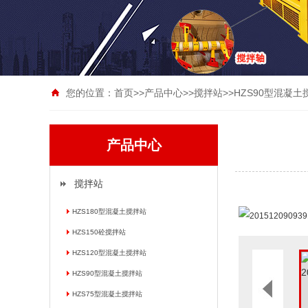
您的位置：
首页
>>
产品中心
>>
搅拌站
>>
HZS90型混凝土
产品中心
搅拌站
HZS180型混凝土搅拌站
HZS150砼搅拌站
HZS120型混凝土搅拌站
HZS90型混凝土搅拌站
HZS75型混凝土搅拌站