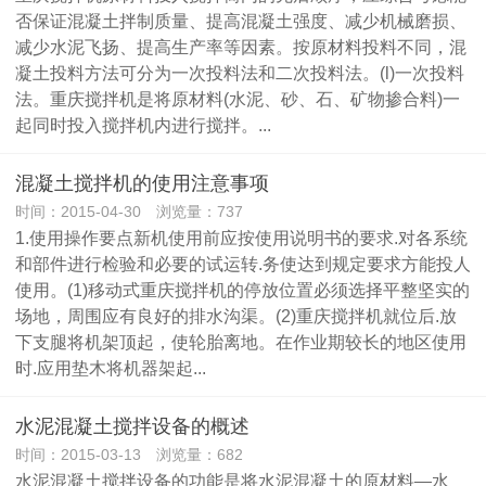
否保证混凝土拌制质量、提高混凝土强度、减少机械磨损、
减少水泥飞扬、提高生产率等因素。按原材料投料不同，混
凝土投料方法可分为一次投料法和二次投料法。(l)一次投料
法。重庆搅拌机是将原材料(水泥、砂、石、矿物掺合料)一
起同时投入搅拌机内进行搅拌。...
混凝土搅拌机的使用注意事项
时间：2015-04-30 浏览量：737
1.使用操作要点新机使用前应按使用说明书的要求.对各系统
和部件进行检验和必要的试运转.务使达到规定要求方能投人
使用。(1)移动式重庆搅拌机的停放位置必须选择平整坚实的
场地，周围应有良好的排水沟渠。(2)重庆搅拌机就位后.放
下支腿将机架顶起，使轮胎离地。在作业期较长的地区使用
时.应用垫木将机器架起...
水泥混凝土搅拌设备的概述
时间：2015-03-13 浏览量：682
水泥混凝土搅拌设备的功能是将水泥混凝土的原材料—水