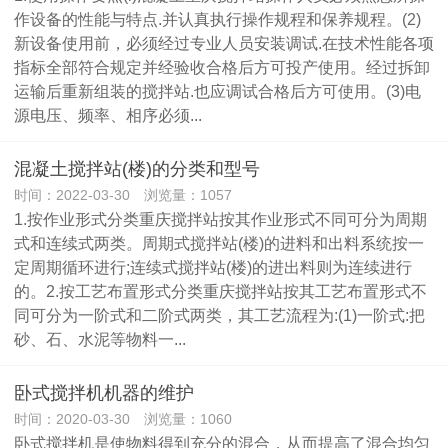
作设备的性能与特点.并认真执行操作规程和保养规程。(2)
新设备使用前，必须经过专业人员安装调试.在技术性能各项
指标全部符合规定并经验收合格后方可投产使用。经过拆卸
运输后重新组装的搅拌站.也应调试合格后方可使用。(3)电
源电压、频率、相序必须...
混凝土搅拌站(楼)的分类和型号
时间：2022-03-30 浏览量：1057
1.按作业形式分类重庆搅拌站按其作业形式不同可分为周期
式和连续式两类。周期式搅拌站(楼)的进料和出料系统按一
定周期循环进行;连续式搅拌站(楼)的进出料则为连续进行
的。2.按工艺布置形式分类重庆搅拌站按其工艺布置形式不
同可分为一阶式和二阶式两类，其工艺流程为:(1)一阶式:把
砂、石、水泥等物料一...
卧式搅拌机机器的维护
时间：2020-03-30 浏览量：1060
卧式搅拌机是使物料得到充分的混合，从而提高了混合均匀