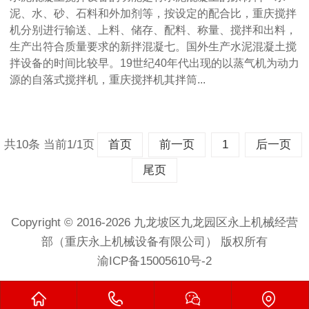
泥、水、砂、石料和外加剂等，按设定的配合比，重庆搅拌
机分别进行输送、上料、储存、配料、称量、搅拌和出料，
生产出符合质量要求的新拌混凝七。国外生产水泥混凝土搅
拌设备的时间比较早。19世纪40年代出现的以蒸气机为动力
源的自落式搅拌机，重庆搅拌机其拌筒...
共10条 当前1/1页
首页
前一页
1
后一页
尾页
Copyright © 2016-2026 九龙坡区九龙园区永上机械经营
部（重庆永上机械设备有限公司） 版权所有
渝ICP备15005610号-2