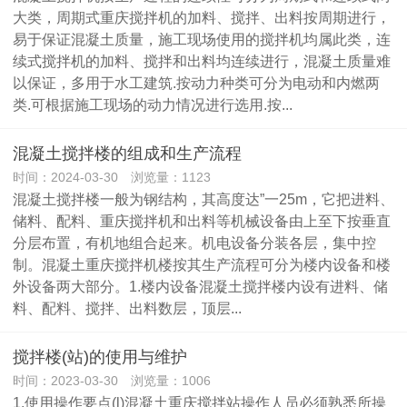
大类，周期式重庆搅拌机的加料、搅拌、出料按周期进行，
易于保证混凝土质量，施工现场使用的搅拌机均属此类，连
续式搅拌机的加料、搅拌和出料均连续进行，混凝土质量难
以保证，多用于水工建筑.按动力种类可分为电动和内燃两
类.可根据施工现场的动力情况进行选用.按...
混凝土搅拌楼的组成和生产流程
时间：2024-03-30 浏览量：1123
混凝土搅拌楼一般为钢结构，其高度达”一25m，它把进料、
储料、配料、重庆搅拌机和出料等机械设备由上至下按垂直
分层布置，有机地组合起来。机电设备分装各层，集中控
制。混凝土重庆搅拌机楼按其生产流程可分为楼内设备和楼
外设备两大部分。1.楼内设备混凝土搅拌楼内设有进料、储
料、配料、搅拌、出料数层，顶层...
搅拌楼(站)的使用与维护
时间：2023-03-30 浏览量：1006
1.使用操作要点(l)混凝土重庆搅拌站操作人员必须熟悉所操