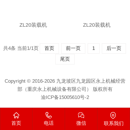
ZL20装载机
ZL20装载机
共4条 当前1/1页
首页
前一页
1
后一页
尾页
Copyright © 2016-2026 九龙坡区九龙园区永上机械经营
部（重庆永上机械设备有限公司） 版权所有
渝ICP备15005610号-2
首页
电话
微信
联系我们