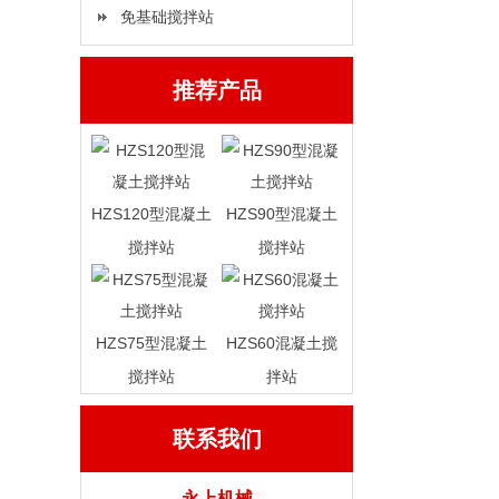
免基础搅拌站
推荐产品
HZS120型混凝土
HZS90型混凝土
搅拌站
搅拌站
HZS75型混凝土
HZS60混凝土搅
搅拌站
拌站
联系我们
永上机械