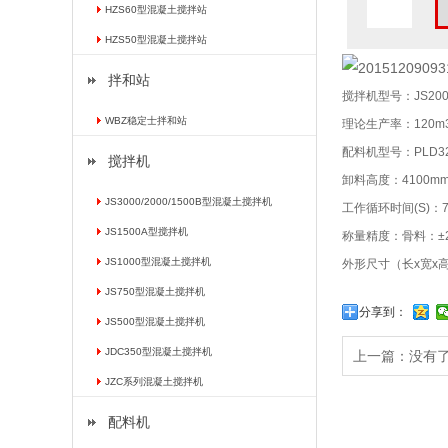
HZS60型混凝土搅拌站
HZS50型混凝土搅拌站
拌和站
搅拌机型号：JS200
WBZ稳定士拌和站
理论生产率：120m3
配料机型号：PLD32
搅拌机
卸料高度：4100m
JS3000/2000/1500B型混凝土搅拌机
工作循环时间(S)：7
JS1500A型搅拌机
称量精度：骨料：±
JS1000型混凝土搅拌机
外形尺寸（长x宽x高）：
JS750型混凝土搅拌机
分享到：
JS500型混凝土搅拌机
JDC350型混凝土搅拌机
上一篇：没有
JZC系列混凝土搅拌机
配料机