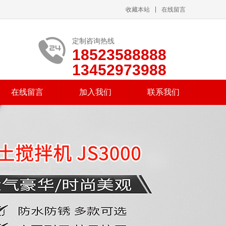
收藏本站
在线留言
定制咨询热线
18523588888
13452973988
在线留言
加入我们
联系我们