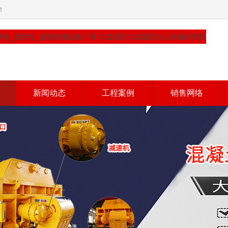
！
新闻动态
工程案例
销售网络