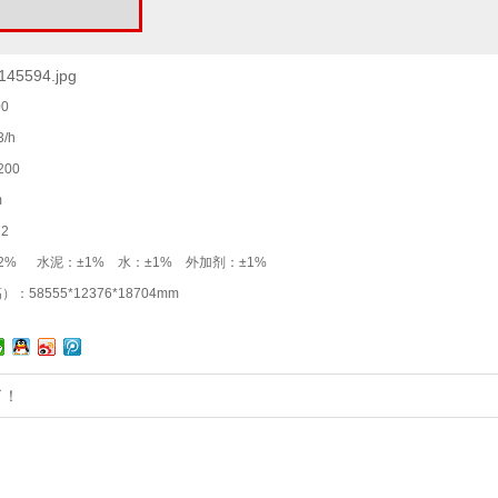
0
/h
00
m
2
2% 水泥：±1% 水：±1% 外加剂：±1%
58555*12376*18704mm
了！