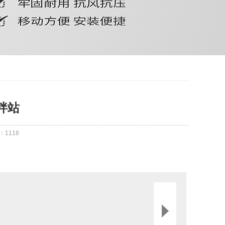
拌站
：
1118