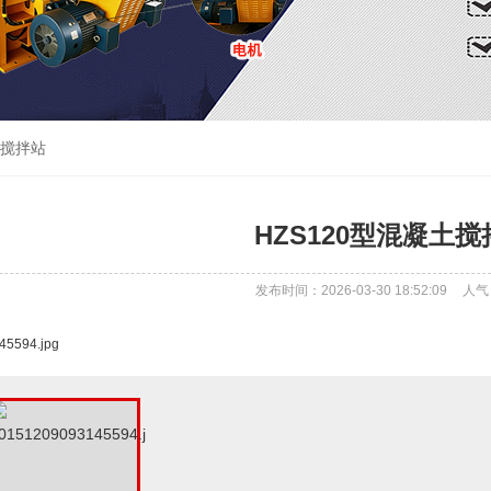
土搅拌站
HZS120型混凝土搅
发布时间：2026-03-30 18:52:09
人气