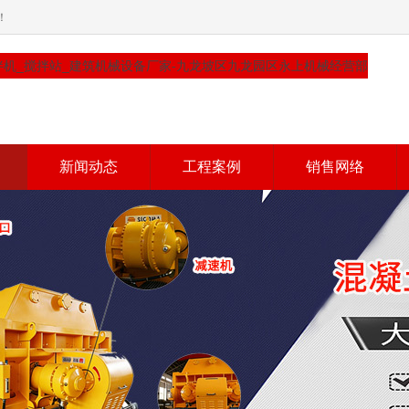
！
新闻动态
工程案例
销售网络