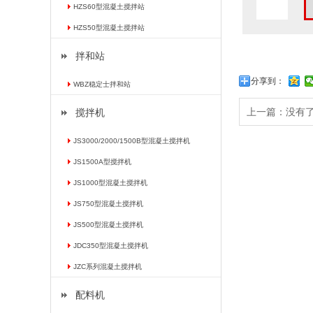
HZS60型混凝土搅拌站
HZS50型混凝土搅拌站
拌和站
分享到：
WBZ稳定士拌和站
上一篇：没有
搅拌机
JS3000/2000/1500B型混凝土搅拌机
JS1500A型搅拌机
JS1000型混凝土搅拌机
JS750型混凝土搅拌机
JS500型混凝土搅拌机
JDC350型混凝土搅拌机
JZC系列混凝土搅拌机
配料机