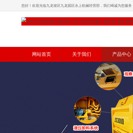
您好！欢迎光临九龙坡区九龙园区永上机械经营部，我们竭诚为您服务
网站首页
关于我们
产品中心