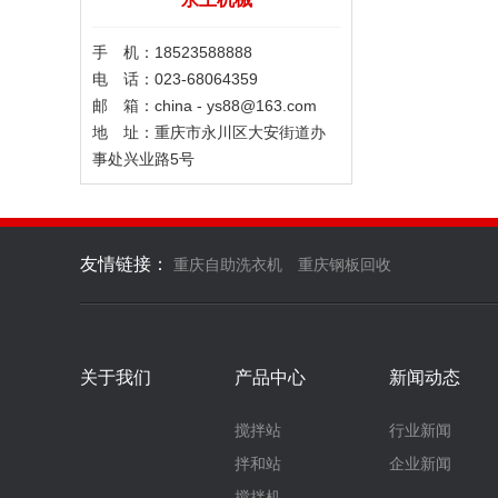
手 机：18523588888
电 话：023-68064359
邮 箱：china - ys88@163.com
地 址：重庆市永川区大安街道办
事处兴业路5号
友情链接：
重庆自助洗衣机
重庆钢板回收
关于我们
产品中心
新闻动态
搅拌站
行业新闻
拌和站
企业新闻
搅拌机