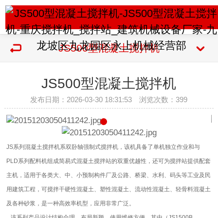
JS500型混凝土搅拌机
JS500型混凝土搅拌机
发布日期：2026-03-30 18:31:53 浏览次数：
399
JS系列混凝土搅拌机系双卧轴强制式搅拌机，该机具备了单机独立作业和与
PLD系列配料机组成简易式混凝土搅拌站的双重优越性，还可为搅拌站提供配套
主机，适用于各类大、中、小预制构件厂及公路、桥梁、水利、码头等工业及民
用建筑工程，可搅拌干硬性混凝土、塑性混凝土、流动性混凝土、轻骨料混凝土
及各种砂浆，是一种高效率机型，应用非常广泛。
该系列产品设计结构合理，布局新颖，使用维修方便。其中（JS1500B