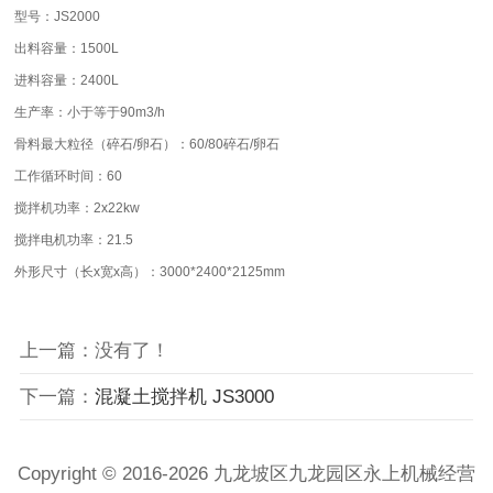
型号：JS2000
出料容量：1500L
进料容量：2400L
生产率：小于等于90m3/h
骨料最大粒径（碎石/卵石）：60/80碎石/卵石
工作循环时间：60
搅拌机功率：2x22kw
搅拌电机功率：21.5
外形尺寸（长x宽x高）：3000*2400*2125mm
上一篇：没有了！
下一篇：
混凝土搅拌机 JS3000
Copyright © 2016-2026 九龙坡区九龙园区永上机械经营